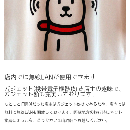
店内では無線LANが使用できます
ガジェット(携帯電子機器)好き店主の趣味で、
ガジェット類も充実しております。
もともとIT関係だった店主はガジェット好きであるため、店内では
無料で無線LANを開放しております。阿蘇地方の旅行時にネット
接続に困ったら、どうぞカフェ山猫軒へお越しください。