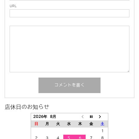
URL
店休日のお知らせ
2026年 8月
日
月
火
水
木
金
土
1
2
3
4
5
6
7
8