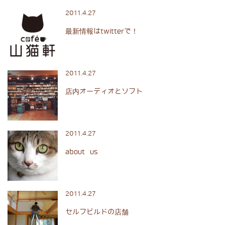
2011.4.27
最新情報はtwitterで！
2011.4.27
店内オーディオとソフト
2011.4.27
about us
2011.4.27
セルフビルドの店舗