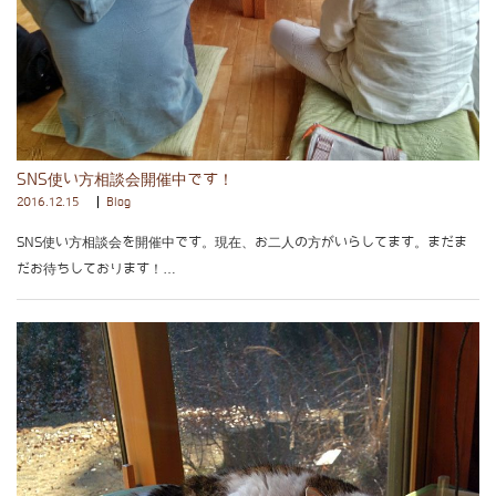
SNS使い方相談会開催中です！
2016.12.15
Blog
SNS使い方相談会を開催中です。現在、お二人の方がいらしてます。まだま
だお待ちしております！…