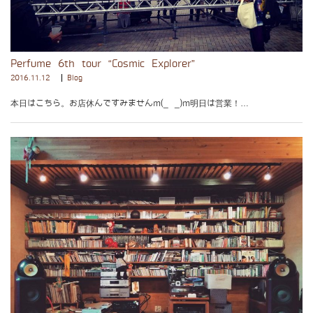
Perfume 6th tour “Cosmic Explorer”
2016.11.12
Blog
本日はこちら。お店休んですみませんm(_ _)m明日は営業！…