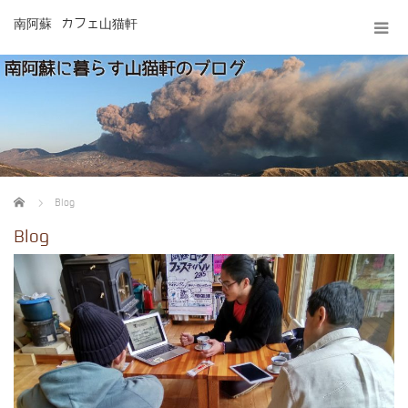
南阿蘇 カフェ山猫軒
ホーム
Blog
Blog