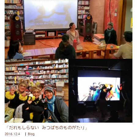
「だれもしらない みつばちのものがたり」
2016.12.4
Blog