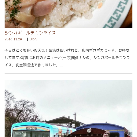
シンガポールチキンライス
2016.11.29
Blog
今日はとても良いお天気！気温は低いけれど、店内ポカポカで～す。お待ち
してます♪写真はお店のメニューと(一応)関係ナシの、シンガポールチキンラ
イス。真空調理法で作りました。…