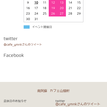
9
10
11
12
13
14
15
16
17
18
19
20
21
22
23
24
25
26
27
28
29
30
31
イベント開催日
twitter
@cafe_ymnkさんのツイート
Facebook
南阿蘇 カフェ山猫軒
店休日のお知らせ
twitter
@cafe_ymnkさんのツイート