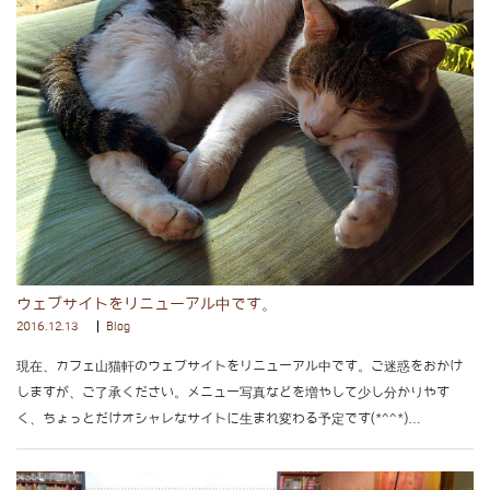
ウェブサイトをリニューアル中です。
2016.12.13
Blog
現在、カフェ山猫軒のウェブサイトをリニューアル中です。ご迷惑をおかけ
しますが、ご了承ください。メニュー写真などを増やして少し分かりやす
く、ちょっとだけオシャレなサイトに生まれ変わる予定です(*^^*)…