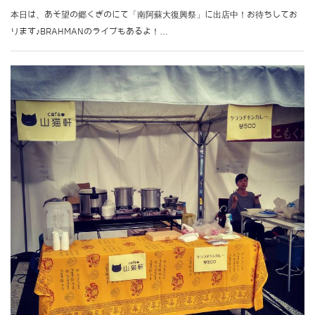
本日は、あそ望の郷くぎのにて「南阿蘇大復興祭」に出店中！お待ちしてお
ります♪BRAHMANのライブもあるよ！…