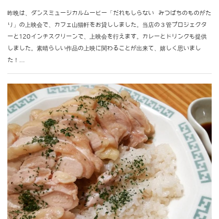
昨晩は、ダンスミュージカルムービー「だれもしらない みつばちのものがた
り」の上映会で、カフェ山猫軒をお貸ししました。当店の３管プロジェクタ
ーと120インチスクリーンで、上映会を行えます。カレーとドリンクも提供
しました。素晴らしい作品の上映に関わることが出来て、嬉しく思いまし
た！…