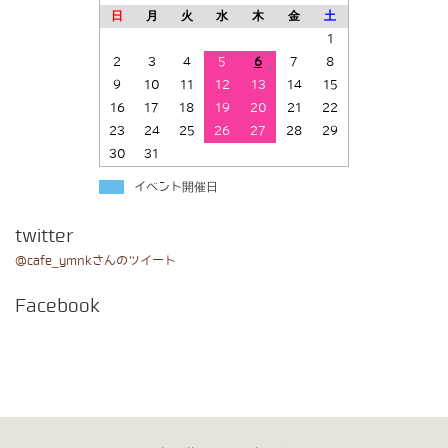
日
月
火
水
木
金
土
1
2
3
4
5
6
7
8
9
10
11
12
13
14
15
16
17
18
19
20
21
22
23
24
25
26
27
28
29
30
31
イベント開催日
twitter
@cafe_ymnkさんのツイート
Facebook