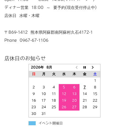
ディナー営業 18:00 ～ 要予約(現在受付停止中)
店休日 水曜・木曜
〒869-1412 熊本県阿蘇郡南阿蘇村久石4172-1
Phone 0967-67-1106
店休日のお知らせ
2026年 8月
日
月
火
水
木
金
土
1
2
3
4
5
6
7
8
9
10
11
12
13
14
15
16
17
18
19
20
21
22
23
24
25
26
27
28
29
30
31
イベント開催日