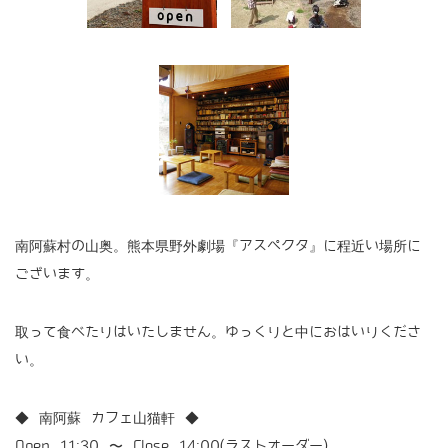
南阿蘇村の山奥。熊本県野外劇場『アスペクタ』に程近い場所に
ございます。
取って食べたりはいたしません。ゆっくりと中におはいりくださ
い。
◆ 南阿蘇 カフェ山猫軒 ◆
Open 11:30 〜 Close 14:00(ラストオーダー)