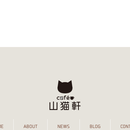
ME
ABOUT
NEWS
BLOG
CON