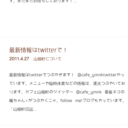
す。まだまだお待ちしております！…
最新情報はtwitterで！
2011.4.27
山猫軒について
最新情報はtwitterでつぶやきます！ @cafe_ymnktwitterやっ
ています。メニューや臨時休業などの情報は、逐次つぶやいてお
ります。カフェ山猫軒のツイッター @cafe_ymnk 看板ネコの
楓ちゃん♀がつぶやくニャ。follow me!ブログもやっています。
「山猫軒日誌…