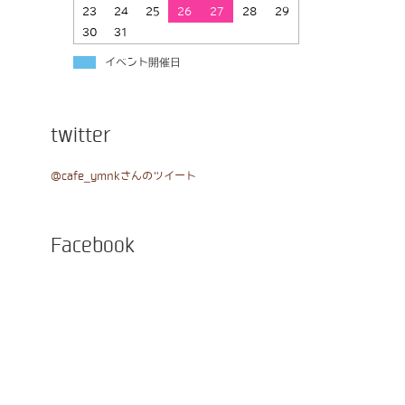
23
24
25
26
27
28
29
30
31
イベント開催日
twitter
@cafe_ymnkさんのツイート
Facebook