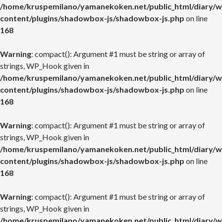
/home/kruspemilano/yamanekoken.net/public_html/diary/w
content/plugins/shadowbox-js/shadowbox-js.php
on line
168
Warning
: compact(): Argument #1 must be string or array of
strings, WP_Hook given in
/home/kruspemilano/yamanekoken.net/public_html/diary/w
content/plugins/shadowbox-js/shadowbox-js.php
on line
168
Warning
: compact(): Argument #1 must be string or array of
strings, WP_Hook given in
/home/kruspemilano/yamanekoken.net/public_html/diary/w
content/plugins/shadowbox-js/shadowbox-js.php
on line
168
Warning
: compact(): Argument #1 must be string or array of
strings, WP_Hook given in
/home/kruspemilano/yamanekoken.net/public_html/diary/w