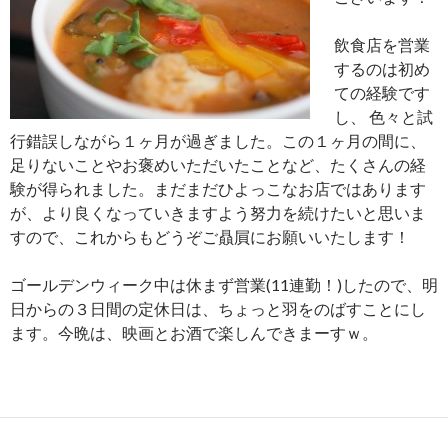
飲食店を営業
するのは初め
ての経験です
し、 色々と試
行錯誤しながら１ヶ月が過ぎました。この１ヶ月の間に、
足りないことやお褒めいただいたことなど、たくさんの経
験が得られました。まだまだひよっこなお店ではあります
が、より良くなっていきますよう努力を続けたいと思いま
すので、これからもどうぞご贔屓にお願いいたします！
ゴールデンウィーク中は休まず営業(11連勤！)したので、明
日からの３日間の定休日は、ちょっと羽をのばすことにし
ます。今晩は、映画とお酒で楽しんできまーすｗ。