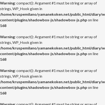
Warning
: compact(): Argument #1 must be string or array of
strings, WP_Hook given in
/home/kruspemilano/yamanekoken.net/public_html/diary/w
content/plugins/shadowbox-js/shadowbox-js.php
on line
168
Warning
: compact(): Argument #1 must be string or array of
strings, WP_Hook given in
/home/kruspemilano/yamanekoken.net/public_html/diary/w
content/plugins/shadowbox-js/shadowbox-js.php
on line
168
Warning
: compact(): Argument #1 must be string or array of
strings, WP_Hook given in
/home/kruspemilano/yamanekoken.net/public_html/diary/w
content/plugins/shadowbox-js/shadowbox-js.php
on line
168
Warning
: compact(): Argument #1 must be string or array of