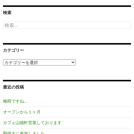
検索
検
索:
カテゴリー
カ
テ
ゴ
リ
ー
最近の投稿
梅雨ですね…
オープンから１ヶ月
カフェ山猫軒営業しております
野焼きに参加しました