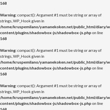
168
Warning
: compact(): Argument #1 must be string or array of
strings, WP_Hook given in
/home/kruspemilano/yamanekoken.net/public_html/diary/w
content/plugins/shadowbox-js/shadowbox-js.php
on line
168
Warning
: compact(): Argument #1 must be string or array of
strings, WP_Hook given in
/home/kruspemilano/yamanekoken.net/public_html/diary/w
content/plugins/shadowbox-js/shadowbox-js.php
on line
168
Warning
: compact(): Argument #1 must be string or array of
strings, WP_Hook given in
/home/kruspemilano/yamanekoken.net/public_html/diary/w
content/plugins/shadowbox-js/shadowbox-js.php
on line
168