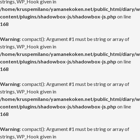
strings, WP_Hook given in
/home/kruspemilano/yamanekoken.net/public_html/diary/w
content/plugins/shadowbox-js/shadowbox-js.php
on line
168
Warning
: compact(): Argument #1 must be string or array of
strings, WP_Hook given in
/home/kruspemilano/yamanekoken.net/public_html/diary/w
content/plugins/shadowbox-js/shadowbox-js.php
on line
168
Warning
: compact(): Argument #1 must be string or array of
strings, WP_Hook given in
/home/kruspemilano/yamanekoken.net/public_html/diary/w
content/plugins/shadowbox-js/shadowbox-js.php
on line
168
Warning
: compact(): Argument #1 must be string or array of
strings, WP_Hook given in