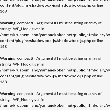
content/plugins/shadowbox-js/shadowbox-js.php
on line
168
Warning
: compact(): Argument #1 must be string or array of
strings, WP_Hook given in
/home/kruspemilano/yamanekoken.net/public_html/diary/w
content/plugins/shadowbox-js/shadowbox-js.php
on line
168
Warning
: compact(): Argument #1 must be string or array of
strings, WP_Hook given in
/home/kruspemilano/yamanekoken.net/public_html/diary/w
content/plugins/shadowbox-js/shadowbox-js.php
on line
168
Warning
: compact(): Argument #1 must be string or array of
strings, WP_Hook given in
/home/kruspemilano/yamanekoken.net/public_html/diary/w