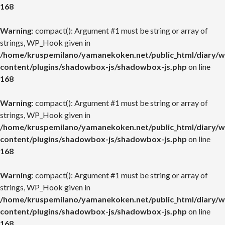
168
Warning
: compact(): Argument #1 must be string or array of
strings, WP_Hook given in
/home/kruspemilano/yamanekoken.net/public_html/diary/w
content/plugins/shadowbox-js/shadowbox-js.php
on line
168
Warning
: compact(): Argument #1 must be string or array of
strings, WP_Hook given in
/home/kruspemilano/yamanekoken.net/public_html/diary/w
content/plugins/shadowbox-js/shadowbox-js.php
on line
168
Warning
: compact(): Argument #1 must be string or array of
strings, WP_Hook given in
/home/kruspemilano/yamanekoken.net/public_html/diary/w
content/plugins/shadowbox-js/shadowbox-js.php
on line
168