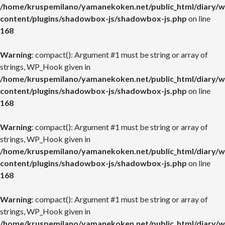
/home/kruspemilano/yamanekoken.net/public_html/diary/w
content/plugins/shadowbox-js/shadowbox-js.php
on line
168
Warning
: compact(): Argument #1 must be string or array of
strings, WP_Hook given in
/home/kruspemilano/yamanekoken.net/public_html/diary/w
content/plugins/shadowbox-js/shadowbox-js.php
on line
168
Warning
: compact(): Argument #1 must be string or array of
strings, WP_Hook given in
/home/kruspemilano/yamanekoken.net/public_html/diary/w
content/plugins/shadowbox-js/shadowbox-js.php
on line
168
Warning
: compact(): Argument #1 must be string or array of
strings, WP_Hook given in
/home/kruspemilano/yamanekoken.net/public_html/diary/w