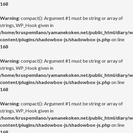
168
Warning
: compact(): Argument #1 must be string or array of
strings, WP_Hook given in
/home/kruspemilano/yamanekoken.net/public_html/diary/w
content/plugins/shadowbox-js/shadowbox-js.php
on line
168
Warning
: compact(): Argument #1 must be string or array of
strings, WP_Hook given in
/home/kruspemilano/yamanekoken.net/public_html/diary/w
content/plugins/shadowbox-js/shadowbox-js.php
on line
168
Warning
: compact(): Argument #1 must be string or array of
strings, WP_Hook given in
/home/kruspemilano/yamanekoken.net/public_html/diary/w
content/plugins/shadowbox-js/shadowbox-js.php
on line
168