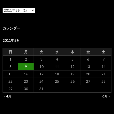
ア
ー
カ
イ
ブ
カレンダー
2011年5月
日
月
火
水
木
金
土
1
2
3
4
5
6
7
8
9
10
11
12
13
14
15
16
17
18
19
20
21
22
23
24
25
26
27
28
29
30
31
« 4月
6月 »