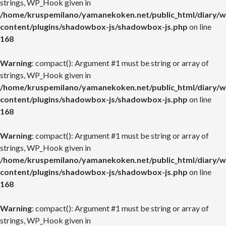
strings, WP_Hook given in
/home/kruspemilano/yamanekoken.net/public_html/diary/w
content/plugins/shadowbox-js/shadowbox-js.php
on line
168
Warning
: compact(): Argument #1 must be string or array of
strings, WP_Hook given in
/home/kruspemilano/yamanekoken.net/public_html/diary/w
content/plugins/shadowbox-js/shadowbox-js.php
on line
168
Warning
: compact(): Argument #1 must be string or array of
strings, WP_Hook given in
/home/kruspemilano/yamanekoken.net/public_html/diary/w
content/plugins/shadowbox-js/shadowbox-js.php
on line
168
Warning
: compact(): Argument #1 must be string or array of
strings, WP_Hook given in