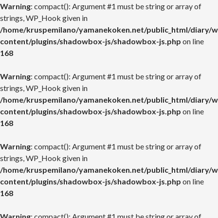
Warning
: compact(): Argument #1 must be string or array of
strings, WP_Hook given in
/home/kruspemilano/yamanekoken.net/public_html/diary/w
content/plugins/shadowbox-js/shadowbox-js.php
on line
168
Warning
: compact(): Argument #1 must be string or array of
strings, WP_Hook given in
/home/kruspemilano/yamanekoken.net/public_html/diary/w
content/plugins/shadowbox-js/shadowbox-js.php
on line
168
Warning
: compact(): Argument #1 must be string or array of
strings, WP_Hook given in
/home/kruspemilano/yamanekoken.net/public_html/diary/w
content/plugins/shadowbox-js/shadowbox-js.php
on line
168
Warning
: compact(): Argument #1 must be string or array of