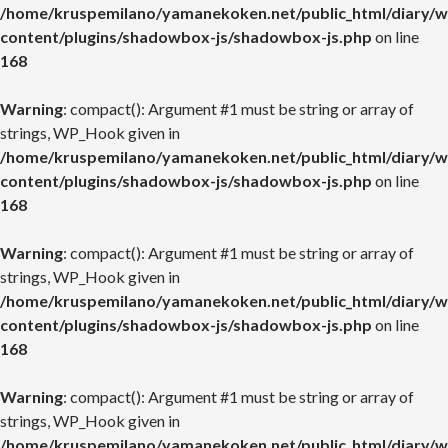
/home/kruspemilano/yamanekoken.net/public_html/diary/w
content/plugins/shadowbox-js/shadowbox-js.php
on line
168
Warning
: compact(): Argument #1 must be string or array of
strings, WP_Hook given in
/home/kruspemilano/yamanekoken.net/public_html/diary/w
content/plugins/shadowbox-js/shadowbox-js.php
on line
168
Warning
: compact(): Argument #1 must be string or array of
strings, WP_Hook given in
/home/kruspemilano/yamanekoken.net/public_html/diary/w
content/plugins/shadowbox-js/shadowbox-js.php
on line
168
Warning
: compact(): Argument #1 must be string or array of
strings, WP_Hook given in
/home/kruspemilano/yamanekoken.net/public_html/diary/w