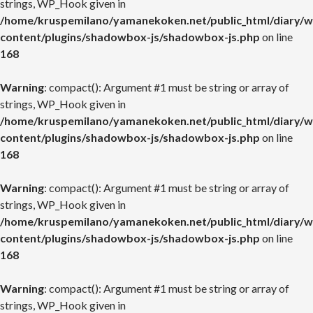
strings, WP_Hook given in
/home/kruspemilano/yamanekoken.net/public_html/diary/w
content/plugins/shadowbox-js/shadowbox-js.php
on line
168
Warning
: compact(): Argument #1 must be string or array of
strings, WP_Hook given in
/home/kruspemilano/yamanekoken.net/public_html/diary/w
content/plugins/shadowbox-js/shadowbox-js.php
on line
168
Warning
: compact(): Argument #1 must be string or array of
strings, WP_Hook given in
/home/kruspemilano/yamanekoken.net/public_html/diary/w
content/plugins/shadowbox-js/shadowbox-js.php
on line
168
Warning
: compact(): Argument #1 must be string or array of
strings, WP_Hook given in