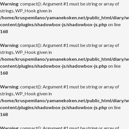
Warning
: compact(): Argument #1 must be string or array of
strings, WP_Hook given in
/home/kruspemilano/yamanekoken.net/public_html/diary/w
content/plugins/shadowbox-js/shadowbox-js.php
on line
168
Warning
: compact(): Argument #1 must be string or array of
strings, WP_Hook given in
/home/kruspemilano/yamanekoken.net/public_html/diary/w
content/plugins/shadowbox-js/shadowbox-js.php
on line
168
Warning
: compact(): Argument #1 must be string or array of
strings, WP_Hook given in
/home/kruspemilano/yamanekoken.net/public_html/diary/w
content/plugins/shadowbox-js/shadowbox-js.php
on line
168
Warning
: compact(): Argument #1 must be string or array of