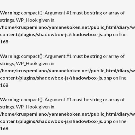
Warning
: compact(): Argument #1 must be string or array of
strings, WP_Hook given in
/home/kruspemilano/yamanekoken.net/public_html/diary/w
content/plugins/shadowbox-js/shadowbox-js.php
on line
168
Warning
: compact(): Argument #1 must be string or array of
strings, WP_Hook given in
/home/kruspemilano/yamanekoken.net/public_html/diary/w
content/plugins/shadowbox-js/shadowbox-js.php
on line
168
Warning
: compact(): Argument #1 must be string or array of
strings, WP_Hook given in
/home/kruspemilano/yamanekoken.net/public_html/diary/w
content/plugins/shadowbox-js/shadowbox-js.php
on line
168