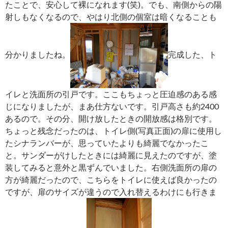
たことで、安心して裸になれます(笑)。でも、南側からの陽
射しもなくなるので、やはり北側の個室は暗くなることも
分かりましたね。
完成した、ト
イレと洗面所の引戸です。ここもちょっと圧迫感のある感
じになりましたが、まあ仕方ないです。引戸高さも約2400
あるので。その分、開け放したときの開放感は格別です。
ちょっと残念だったのは、トイレ側(写真正面)の扉に使用し
たシナランバーが、思っていたよりも綺麗でなかったこ
と。サンダーがけしたときには綺麗に見えたのですが、塗
装してみると意外と黒ずんでいました。右側洗面所の扉の
方が綺麗だったので、こちらをトイレに使えば良かったの
ですが、扉のサイズが違うので入れ替えるわけにも行きま