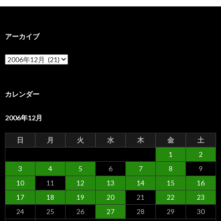
アーカイブ
ア
ー
カ
イ
ブ
カレンダー
2006年12月
日
月
火
水
木
金
土
1
2
3
4
5
6
7
8
9
10
11
12
13
14
15
16
17
18
19
20
21
22
23
24
25
26
27
28
29
30