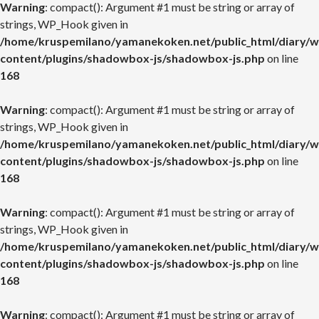
Warning
: compact(): Argument #1 must be string or array of
strings, WP_Hook given in
/home/kruspemilano/yamanekoken.net/public_html/diary/w
content/plugins/shadowbox-js/shadowbox-js.php
on line
168
Warning
: compact(): Argument #1 must be string or array of
strings, WP_Hook given in
/home/kruspemilano/yamanekoken.net/public_html/diary/w
content/plugins/shadowbox-js/shadowbox-js.php
on line
168
Warning
: compact(): Argument #1 must be string or array of
strings, WP_Hook given in
/home/kruspemilano/yamanekoken.net/public_html/diary/w
content/plugins/shadowbox-js/shadowbox-js.php
on line
168
Warning
: compact(): Argument #1 must be string or array of