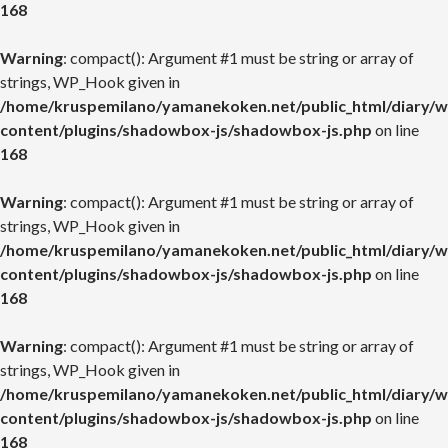
168
Warning
: compact(): Argument #1 must be string or array of
strings, WP_Hook given in
/home/kruspemilano/yamanekoken.net/public_html/diary/w
content/plugins/shadowbox-js/shadowbox-js.php
on line
168
Warning
: compact(): Argument #1 must be string or array of
strings, WP_Hook given in
/home/kruspemilano/yamanekoken.net/public_html/diary/w
content/plugins/shadowbox-js/shadowbox-js.php
on line
168
Warning
: compact(): Argument #1 must be string or array of
strings, WP_Hook given in
/home/kruspemilano/yamanekoken.net/public_html/diary/w
content/plugins/shadowbox-js/shadowbox-js.php
on line
168