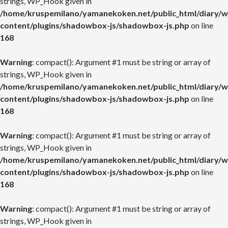
strings, WP_Hook given in
/home/kruspemilano/yamanekoken.net/public_html/diary/w
content/plugins/shadowbox-js/shadowbox-js.php
on line
168
Warning
: compact(): Argument #1 must be string or array of
strings, WP_Hook given in
/home/kruspemilano/yamanekoken.net/public_html/diary/w
content/plugins/shadowbox-js/shadowbox-js.php
on line
168
Warning
: compact(): Argument #1 must be string or array of
strings, WP_Hook given in
/home/kruspemilano/yamanekoken.net/public_html/diary/w
content/plugins/shadowbox-js/shadowbox-js.php
on line
168
Warning
: compact(): Argument #1 must be string or array of
strings, WP_Hook given in