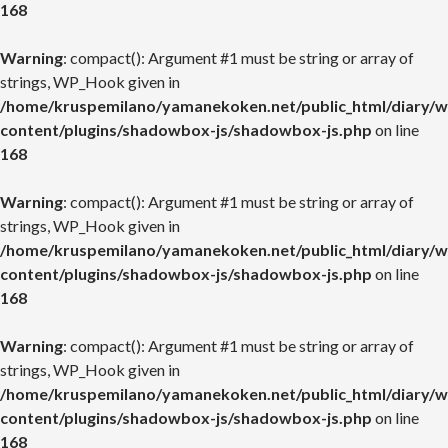
168
Warning
: compact(): Argument #1 must be string or array of
strings, WP_Hook given in
/home/kruspemilano/yamanekoken.net/public_html/diary/w
content/plugins/shadowbox-js/shadowbox-js.php
on line
168
Warning
: compact(): Argument #1 must be string or array of
strings, WP_Hook given in
/home/kruspemilano/yamanekoken.net/public_html/diary/w
content/plugins/shadowbox-js/shadowbox-js.php
on line
168
Warning
: compact(): Argument #1 must be string or array of
strings, WP_Hook given in
/home/kruspemilano/yamanekoken.net/public_html/diary/w
content/plugins/shadowbox-js/shadowbox-js.php
on line
168