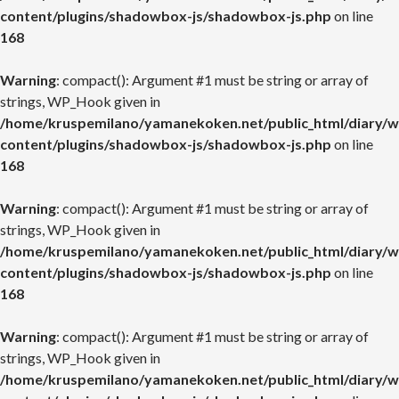
content/plugins/shadowbox-js/shadowbox-js.php
on line
168
Warning
: compact(): Argument #1 must be string or array of
strings, WP_Hook given in
/home/kruspemilano/yamanekoken.net/public_html/diary/w
content/plugins/shadowbox-js/shadowbox-js.php
on line
168
Warning
: compact(): Argument #1 must be string or array of
strings, WP_Hook given in
/home/kruspemilano/yamanekoken.net/public_html/diary/w
content/plugins/shadowbox-js/shadowbox-js.php
on line
168
Warning
: compact(): Argument #1 must be string or array of
strings, WP_Hook given in
/home/kruspemilano/yamanekoken.net/public_html/diary/w