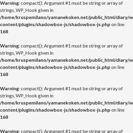
Warning
: compact(): Argument #1 must be string or array of
strings, WP_Hook given in
/home/kruspemilano/yamanekoken.net/public_html/diary/w
content/plugins/shadowbox-js/shadowbox-js.php
on line
168
Warning
: compact(): Argument #1 must be string or array of
strings, WP_Hook given in
/home/kruspemilano/yamanekoken.net/public_html/diary/w
content/plugins/shadowbox-js/shadowbox-js.php
on line
168
Warning
: compact(): Argument #1 must be string or array of
strings, WP_Hook given in
/home/kruspemilano/yamanekoken.net/public_html/diary/w
content/plugins/shadowbox-js/shadowbox-js.php
on line
168
Warning
: compact(): Argument #1 must be string or array of