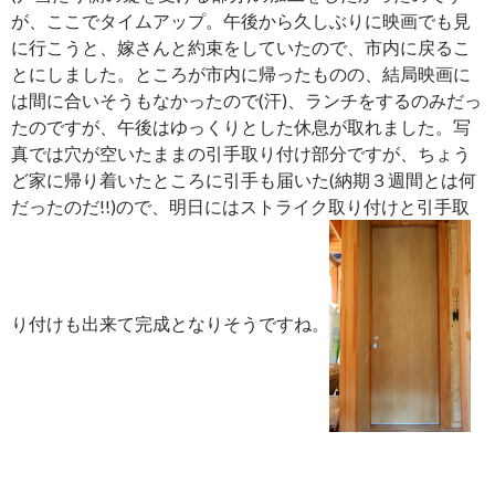
が、ここでタイムアップ。午後から久しぶりに映画でも見
に行こうと、嫁さんと約束をしていたので、市内に戻るこ
とにしました。ところが市内に帰ったものの、結局映画に
は間に合いそうもなかったので(汗)、ランチをするのみだっ
たのですが、午後はゆっくりとした休息が取れました。写
真では穴が空いたままの引手取り付け部分ですが、ちょう
ど家に帰り着いたところに引手も届いた(納期３週間とは何
だったのだ!!)ので、明日にはストライク取り付けと引手取
り付けも出来て完成となりそうですね。