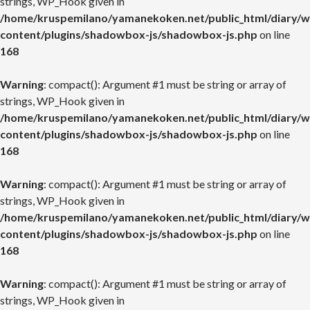
strings, WP_Hook given in
/home/kruspemilano/yamanekoken.net/public_html/diary/w
content/plugins/shadowbox-js/shadowbox-js.php
on line
168
Warning
: compact(): Argument #1 must be string or array of
strings, WP_Hook given in
/home/kruspemilano/yamanekoken.net/public_html/diary/w
content/plugins/shadowbox-js/shadowbox-js.php
on line
168
Warning
: compact(): Argument #1 must be string or array of
strings, WP_Hook given in
/home/kruspemilano/yamanekoken.net/public_html/diary/w
content/plugins/shadowbox-js/shadowbox-js.php
on line
168
Warning
: compact(): Argument #1 must be string or array of
strings, WP_Hook given in