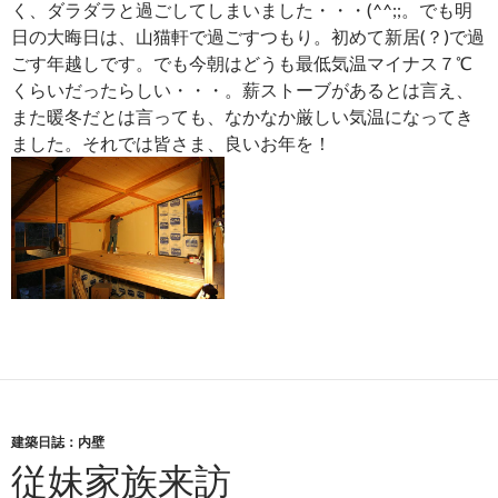
く、ダラダラと過ごしてしまいました・・・(^^;;。でも明
日の大晦日は、山猫軒で過ごすつもり。初めて新居(？)で過
ごす年越しです。でも今朝はどうも最低気温マイナス７℃
くらいだったらしい・・・。薪ストーブがあるとは言え、
また暖冬だとは言っても、なかなか厳しい気温になってき
ました。それでは皆さま、良いお年を！
建築日誌：内壁
従妹家族来訪