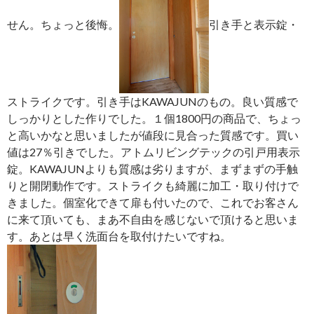
せん。ちょっと後悔。
引き手と表示錠・
ストライクです。引き手はKAWAJUNのもの。良い質感で
しっかりとした作りでした。１個1800円の商品で、ちょっ
と高いかなと思いましたが値段に見合った質感です。買い
値は27％引きでした。アトムリビングテックの引戸用表示
錠。KAWAJUNよりも質感は劣りますが、まずまずの手触
りと開閉動作です。ストライクも綺麗に加工・取り付けで
きました。個室化できて扉も付いたので、これでお客さん
に来て頂いても、まあ不自由を感じないで頂けると思いま
す。あとは早く洗面台を取付けたいですね。