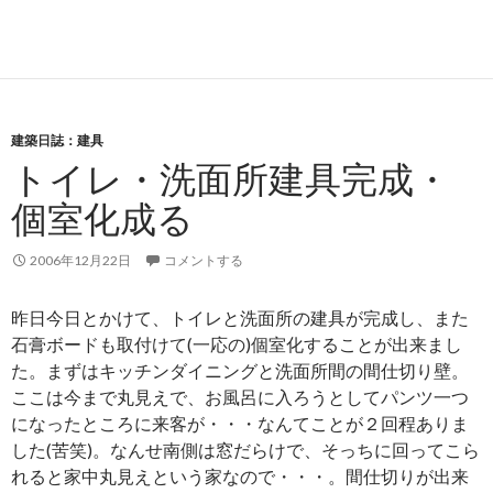
建築日誌：建具
トイレ・洗面所建具完成・
個室化成る
2006年12月22日
コメントする
昨日今日とかけて、トイレと洗面所の建具が完成し、また
石膏ボードも取付けて(一応の)個室化することが出来まし
た。まずはキッチンダイニングと洗面所間の間仕切り壁。
ここは今まで丸見えで、お風呂に入ろうとしてパンツ一つ
になったところに来客が・・・なんてことが２回程ありま
した(苦笑)。なんせ南側は窓だらけで、そっちに回ってこら
れると家中丸見えという家なので・・・。間仕切りが出来