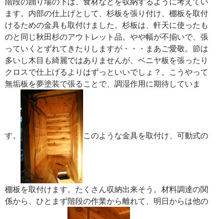
階段の踊り場の下は、食材などを収納するように考えてい
ます。内部の仕上げとして、杉板を張り付け、棚板を取付
けるための金具も取付けました。杉板は、軒天に使ったも
のと同じ秋田杉のアウトレット品。やや幅が不揃いで、張
っていくとずれてきたりしますが・・・まあご愛敬。節は
多いし木目も綺麗ではありませんが、ベニヤ板を張ったり
クロスで仕上げるよりはずっといいでしょ？。こうやって
無垢板を夢塗装で張ることで、調湿作用に期待していま
す。
このような金具を取付け、可動式の
棚板を取付けます。たくさん収納出来そう。材料調達の関
係から、ひとまず階段の作業から離れて、明日からは他の