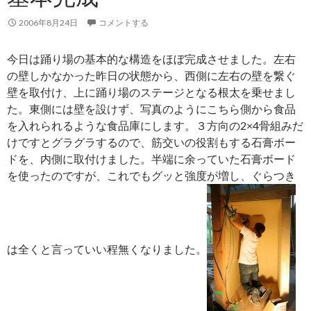
2006年8月24日
コメントする
今日は踊り場の基本的な構造をほぼ完成させました。左右
の壁しかなかった昨日の状態から、西側に左右の壁を繋ぐ
壁を取付け、上に踊り場のステージとなる根太を乗せまし
た。東側には壁を設けず、写真のようにこちら側から食品
を入れられるような食品庫にします。３方向の2×4骨組みだ
けですとグラグラするので、筋交いの役割もする石膏ボー
ドを、内側に取付けました。半端に余っていた石膏ボード
を使ったのですが、これでもグッと強度が増し、ぐらつき
は全くと言っていい程無くなりました。