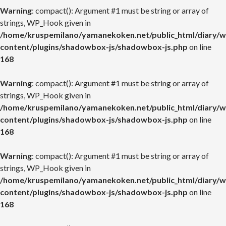
Warning
: compact(): Argument #1 must be string or array of
strings, WP_Hook given in
/home/kruspemilano/yamanekoken.net/public_html/diary/w
content/plugins/shadowbox-js/shadowbox-js.php
on line
168
Warning
: compact(): Argument #1 must be string or array of
strings, WP_Hook given in
/home/kruspemilano/yamanekoken.net/public_html/diary/w
content/plugins/shadowbox-js/shadowbox-js.php
on line
168
Warning
: compact(): Argument #1 must be string or array of
strings, WP_Hook given in
/home/kruspemilano/yamanekoken.net/public_html/diary/w
content/plugins/shadowbox-js/shadowbox-js.php
on line
168