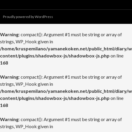
Proudly powered by WordPress
Warning
: compact(): Argument #1 must be string or array of
strings, WP_Hook given in
/home/kruspemilano/yamanekoken.net/public_html/diary/w
content/plugins/shadowbox-js/shadowbox-js.php
on line
168
Warning
: compact(): Argument #1 must be string or array of
strings, WP_Hook given in
/home/kruspemilano/yamanekoken.net/public_html/diary/w
content/plugins/shadowbox-js/shadowbox-js.php
on line
168
Warning
: compact(): Argument #1 must be string or array of
strings, WP_Hook given in