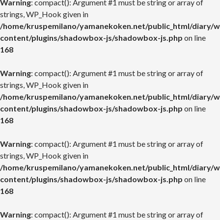
Warning
: compact(): Argument #1 must be string or array of
strings, WP_Hook given in
/home/kruspemilano/yamanekoken.net/public_html/diary/w
content/plugins/shadowbox-js/shadowbox-js.php
on line
168
Warning
: compact(): Argument #1 must be string or array of
strings, WP_Hook given in
/home/kruspemilano/yamanekoken.net/public_html/diary/w
content/plugins/shadowbox-js/shadowbox-js.php
on line
168
Warning
: compact(): Argument #1 must be string or array of
strings, WP_Hook given in
/home/kruspemilano/yamanekoken.net/public_html/diary/w
content/plugins/shadowbox-js/shadowbox-js.php
on line
168
Warning
: compact(): Argument #1 must be string or array of