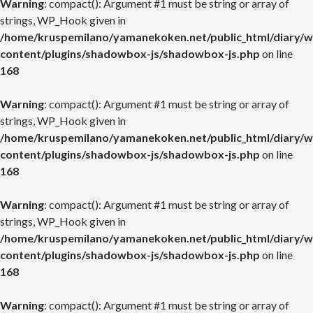
Warning
: compact(): Argument #1 must be string or array of
strings, WP_Hook given in
/home/kruspemilano/yamanekoken.net/public_html/diary/w
content/plugins/shadowbox-js/shadowbox-js.php
on line
168
Warning
: compact(): Argument #1 must be string or array of
strings, WP_Hook given in
/home/kruspemilano/yamanekoken.net/public_html/diary/w
content/plugins/shadowbox-js/shadowbox-js.php
on line
168
Warning
: compact(): Argument #1 must be string or array of
strings, WP_Hook given in
/home/kruspemilano/yamanekoken.net/public_html/diary/w
content/plugins/shadowbox-js/shadowbox-js.php
on line
168
Warning
: compact(): Argument #1 must be string or array of