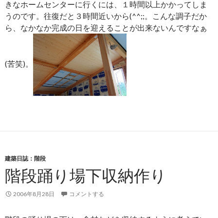
きなホームセンターに行くには、１時間以上かかってしま
うのです。往復だと３時間近いから(^^;;。こんな調子だか
ら、なかなか完成の日を迎えることが出来ないんですなぁ
(苦笑)。
建築日誌：階段
階段踊り場下収納作り
2006年8月28日
コメントする