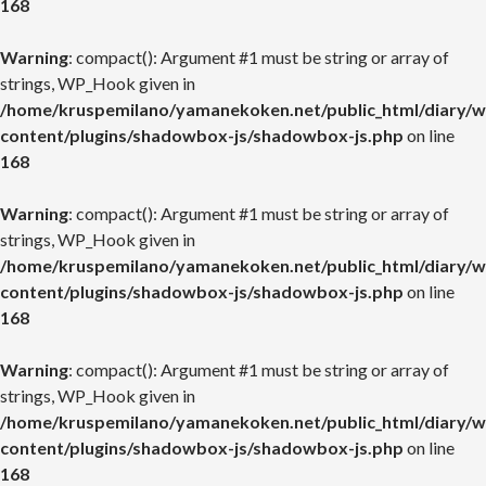
168
Warning
: compact(): Argument #1 must be string or array of
strings, WP_Hook given in
/home/kruspemilano/yamanekoken.net/public_html/diary/w
content/plugins/shadowbox-js/shadowbox-js.php
on line
168
Warning
: compact(): Argument #1 must be string or array of
strings, WP_Hook given in
/home/kruspemilano/yamanekoken.net/public_html/diary/w
content/plugins/shadowbox-js/shadowbox-js.php
on line
168
Warning
: compact(): Argument #1 must be string or array of
strings, WP_Hook given in
/home/kruspemilano/yamanekoken.net/public_html/diary/w
content/plugins/shadowbox-js/shadowbox-js.php
on line
168