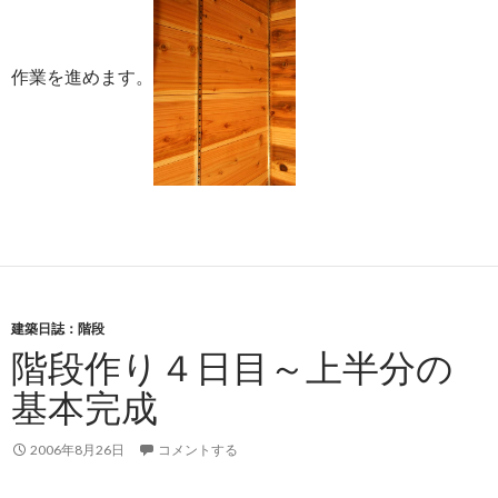
作業を進めます。
建築日誌：階段
階段作り４日目～上半分の
基本完成
2006年8月26日
コメントする