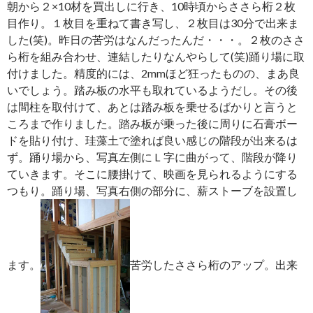
朝から２×10材を買出しに行き、10時頃からささら桁２枚
目作り。１枚目を重ねて書き写し、２枚目は30分で出来ま
した(笑)。昨日の苦労はなんだったんだ・・・。２枚のささ
ら桁を組み合わせ、連結したりなんやらして(笑)踊り場に取
付けました。精度的には、2mmほど狂ったものの、まあ良
いでしょう。踏み板の水平も取れているようだし。その後
は間柱を取付けて、あとは踏み板を乗せるばかりと言うと
ころまで作りました。踏み板が乗った後に周りに石膏ボー
ドを貼り付け、珪藻土で塗れば良い感じの階段が出来るは
ず。踊り場から、写真左側にＬ字に曲がって、階段が降り
ていきます。そこに腰掛けて、映画を見られるようにする
つもり。踊り場、写真右側の部分に、薪ストーブを設置し
ます。
苦労したささら桁のアップ。出来