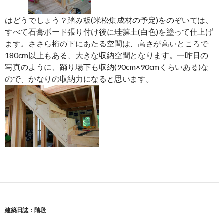
はどうでしょう？踏み板(米松集成材の予定)をのぞいては、
すべて石膏ボード張り付け後に珪藻土(白色)を塗って仕上げ
ます。ささら桁の下にあたる空間は、高さが高いところで
180cm以上もある、大きな収納空間となります。一昨日の
写真のように、踊り場下も収納(90cm×90cmくらいある)な
ので、かなりの収納力になると思います。
建築日誌：階段