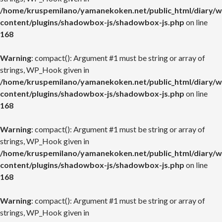
/home/kruspemilano/yamanekoken.net/public_html/diary/w
content/plugins/shadowbox-js/shadowbox-js.php
on line
168
Warning
: compact(): Argument #1 must be string or array of
strings, WP_Hook given in
/home/kruspemilano/yamanekoken.net/public_html/diary/w
content/plugins/shadowbox-js/shadowbox-js.php
on line
168
Warning
: compact(): Argument #1 must be string or array of
strings, WP_Hook given in
/home/kruspemilano/yamanekoken.net/public_html/diary/w
content/plugins/shadowbox-js/shadowbox-js.php
on line
168
Warning
: compact(): Argument #1 must be string or array of
strings, WP_Hook given in