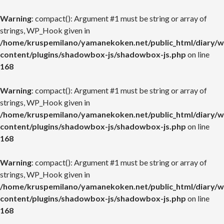
Warning
: compact(): Argument #1 must be string or array of
strings, WP_Hook given in
/home/kruspemilano/yamanekoken.net/public_html/diary/w
content/plugins/shadowbox-js/shadowbox-js.php
on line
168
Warning
: compact(): Argument #1 must be string or array of
strings, WP_Hook given in
/home/kruspemilano/yamanekoken.net/public_html/diary/w
content/plugins/shadowbox-js/shadowbox-js.php
on line
168
Warning
: compact(): Argument #1 must be string or array of
strings, WP_Hook given in
/home/kruspemilano/yamanekoken.net/public_html/diary/w
content/plugins/shadowbox-js/shadowbox-js.php
on line
168