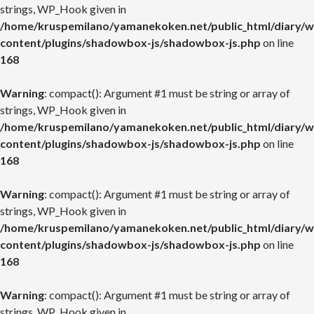
strings, WP_Hook given in
/home/kruspemilano/yamanekoken.net/public_html/diary/w
content/plugins/shadowbox-js/shadowbox-js.php
on line
168
Warning
: compact(): Argument #1 must be string or array of
strings, WP_Hook given in
/home/kruspemilano/yamanekoken.net/public_html/diary/w
content/plugins/shadowbox-js/shadowbox-js.php
on line
168
Warning
: compact(): Argument #1 must be string or array of
strings, WP_Hook given in
/home/kruspemilano/yamanekoken.net/public_html/diary/w
content/plugins/shadowbox-js/shadowbox-js.php
on line
168
Warning
: compact(): Argument #1 must be string or array of
strings, WP_Hook given in