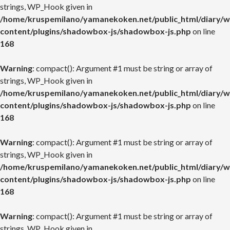
strings, WP_Hook given in
/home/kruspemilano/yamanekoken.net/public_html/diary/w
content/plugins/shadowbox-js/shadowbox-js.php
on line
168
Warning
: compact(): Argument #1 must be string or array of
strings, WP_Hook given in
/home/kruspemilano/yamanekoken.net/public_html/diary/w
content/plugins/shadowbox-js/shadowbox-js.php
on line
168
Warning
: compact(): Argument #1 must be string or array of
strings, WP_Hook given in
/home/kruspemilano/yamanekoken.net/public_html/diary/w
content/plugins/shadowbox-js/shadowbox-js.php
on line
168
Warning
: compact(): Argument #1 must be string or array of
strings, WP_Hook given in