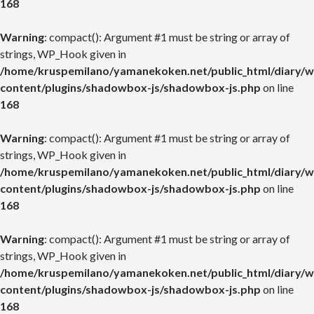
168
Warning
: compact(): Argument #1 must be string or array of
strings, WP_Hook given in
/home/kruspemilano/yamanekoken.net/public_html/diary/w
content/plugins/shadowbox-js/shadowbox-js.php
on line
168
Warning
: compact(): Argument #1 must be string or array of
strings, WP_Hook given in
/home/kruspemilano/yamanekoken.net/public_html/diary/w
content/plugins/shadowbox-js/shadowbox-js.php
on line
168
Warning
: compact(): Argument #1 must be string or array of
strings, WP_Hook given in
/home/kruspemilano/yamanekoken.net/public_html/diary/w
content/plugins/shadowbox-js/shadowbox-js.php
on line
168