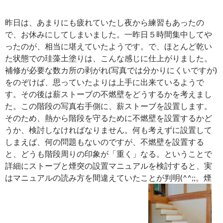
昨日は、あまりにも疲れていたし夜から練習もあったの
で、お休みにしてしまいました。一昨日５時間集中してや
ったのが、相当に堪えていたようです。で、ほとんど乾い
た状態での珪藻土塗りは、こんな感じに仕上がりました。
補修が必要な数カ所の剥がれ(写真では分かりにくいですが)
をのぞけば、思っていたよりは上手に出来ているようで
す。その後は薪ストーブの不燃壁をどうするかを考えまし
た。この階段の写真右手側に、薪ストーブを設置します。
そのため、熱から階段を守るために不燃壁を設置するかど
うか、検討しなければなりません。何も考えずに設置して
しまえば、何の問題もないのですが、不燃壁を設置する
と、どうも階段周りの印象が「重く」なる。ということで
詳細にストーブと煙突の設置マニュアルを検討すると、実
はマニュアルの読み方を間違えていたことが判明(^^;;。煙