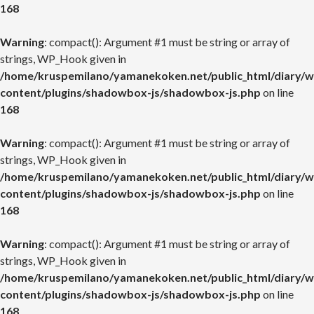
168
Warning
: compact(): Argument #1 must be string or array of
strings, WP_Hook given in
/home/kruspemilano/yamanekoken.net/public_html/diary/w
content/plugins/shadowbox-js/shadowbox-js.php
on line
168
Warning
: compact(): Argument #1 must be string or array of
strings, WP_Hook given in
/home/kruspemilano/yamanekoken.net/public_html/diary/w
content/plugins/shadowbox-js/shadowbox-js.php
on line
168
Warning
: compact(): Argument #1 must be string or array of
strings, WP_Hook given in
/home/kruspemilano/yamanekoken.net/public_html/diary/w
content/plugins/shadowbox-js/shadowbox-js.php
on line
168