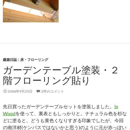
建築日誌：床・フローリング
ガーデンテーブル塗装・２
階フローリング貼り
2006年9月25日
2件のコメント
先日買ったガーデンテーブルセットを塗装しました。
In
Wood
を使って、裏表ともしっかりと。ナチュラル色を杉な
どに塗ると、どうも黄色くなりすぎる印象でしたが、今回
の南洋材(ケンパスではないかと思う)のように元が赤っぽい