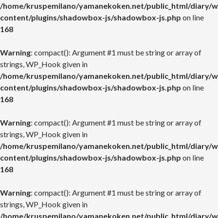
/home/kruspemilano/yamanekoken.net/public_html/diary/w
content/plugins/shadowbox-js/shadowbox-js.php
on line
168
Warning
: compact(): Argument #1 must be string or array of
strings, WP_Hook given in
/home/kruspemilano/yamanekoken.net/public_html/diary/w
content/plugins/shadowbox-js/shadowbox-js.php
on line
168
Warning
: compact(): Argument #1 must be string or array of
strings, WP_Hook given in
/home/kruspemilano/yamanekoken.net/public_html/diary/w
content/plugins/shadowbox-js/shadowbox-js.php
on line
168
Warning
: compact(): Argument #1 must be string or array of
strings, WP_Hook given in
/home/kruspemilano/yamanekoken.net/public_html/diary/w