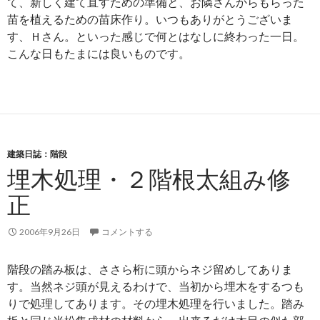
て、新しく建て直すための準備と、お隣さんからもらった
苗を植えるための苗床作り。いつもありがとうございま
す、Ｈさん。といった感じで何とはなしに終わった一日。
こんな日もたまには良いものです。
建築日誌：階段
埋木処理・２階根太組み修
正
2006年9月26日
コメントする
階段の踏み板は、ささら桁に頭からネジ留めしてありま
す。当然ネジ頭が見えるわけで、当初から埋木をするつも
りで処理してあります。その埋木処理を行いました。踏み