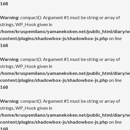
168
Warning
: compact(): Argument #1 must be string or array of
strings, WP_Hook given in
/home/kruspemilano/yamanekoken.net/public_html/diary/w
content/plugins/shadowbox-js/shadowbox-js.php
on line
168
Warning
: compact(): Argument #1 must be string or array of
strings, WP_Hook given in
/home/kruspemilano/yamanekoken.net/public_html/diary/w
content/plugins/shadowbox-js/shadowbox-js.php
on line
168
Warning
: compact(): Argument #1 must be string or array of
strings, WP_Hook given in
/home/kruspemilano/yamanekoken.net/public_html/diary/w
content/plugins/shadowbox-js/shadowbox-js.php
on line
168