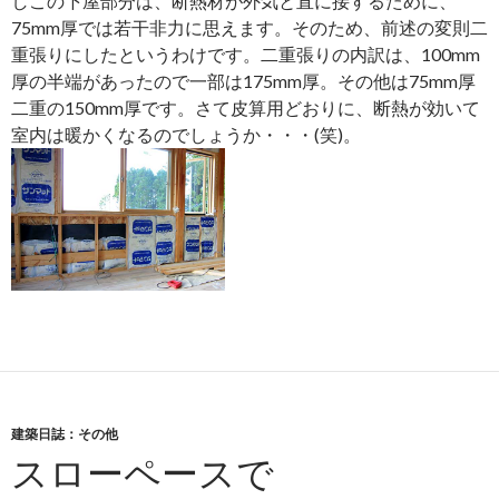
しこの下屋部分は、断熱材が外気と直に接するために、
75mm厚では若干非力に思えます。そのため、前述の変則二
重張りにしたというわけです。二重張りの内訳は、100mm
厚の半端があったので一部は175mm厚。その他は75mm厚
二重の150mm厚です。さて皮算用どおりに、断熱が効いて
室内は暖かくなるのでしょうか・・・(笑)。
建築日誌：その他
スローペースで