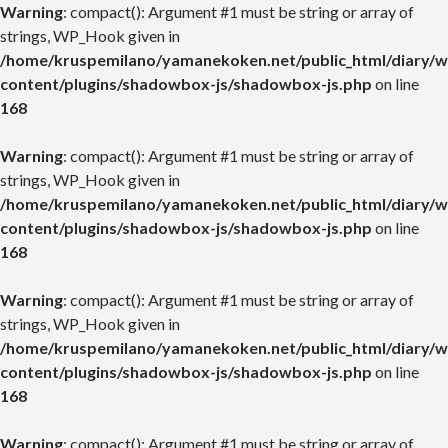
Warning
: compact(): Argument #1 must be string or array of
strings, WP_Hook given in
/home/kruspemilano/yamanekoken.net/public_html/diary/w
content/plugins/shadowbox-js/shadowbox-js.php
on line
168
Warning
: compact(): Argument #1 must be string or array of
strings, WP_Hook given in
/home/kruspemilano/yamanekoken.net/public_html/diary/w
content/plugins/shadowbox-js/shadowbox-js.php
on line
168
Warning
: compact(): Argument #1 must be string or array of
strings, WP_Hook given in
/home/kruspemilano/yamanekoken.net/public_html/diary/w
content/plugins/shadowbox-js/shadowbox-js.php
on line
168
Warning
: compact(): Argument #1 must be string or array of