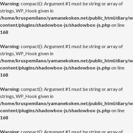
Warning
: compact(): Argument #1 must be string or array of
strings, WP_Hook given in
/home/kruspemilano/yamanekoken.net/public_html/diary/w
content/plugins/shadowbox-js/shadowbox-js.php
on line
168
Warning
: compact(): Argument #1 must be string or array of
strings, WP_Hook given in
/home/kruspemilano/yamanekoken.net/public_html/diary/w
content/plugins/shadowbox-js/shadowbox-js.php
on line
168
Warning
: compact(): Argument #1 must be string or array of
strings, WP_Hook given in
/home/kruspemilano/yamanekoken.net/public_html/diary/w
content/plugins/shadowbox-js/shadowbox-js.php
on line
168
Warning
: compact(): Argument #1 must be string or array of