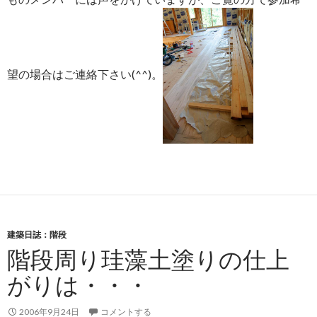
望の場合はご連絡下さい(^^)。
建築日誌：階段
階段周り珪藻土塗りの仕上
がりは・・・
2006年9月24日
コメントする