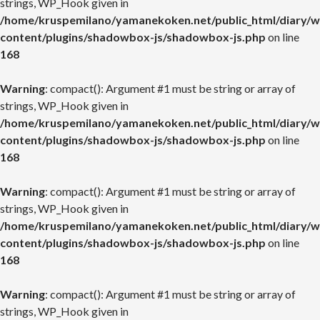
strings, WP_Hook given in
/home/kruspemilano/yamanekoken.net/public_html/diary/w
content/plugins/shadowbox-js/shadowbox-js.php
on line
168
Warning
: compact(): Argument #1 must be string or array of
strings, WP_Hook given in
/home/kruspemilano/yamanekoken.net/public_html/diary/w
content/plugins/shadowbox-js/shadowbox-js.php
on line
168
Warning
: compact(): Argument #1 must be string or array of
strings, WP_Hook given in
/home/kruspemilano/yamanekoken.net/public_html/diary/w
content/plugins/shadowbox-js/shadowbox-js.php
on line
168
Warning
: compact(): Argument #1 must be string or array of
strings, WP_Hook given in