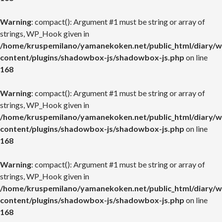
Warning
: compact(): Argument #1 must be string or array of
strings, WP_Hook given in
/home/kruspemilano/yamanekoken.net/public_html/diary/w
content/plugins/shadowbox-js/shadowbox-js.php
on line
168
Warning
: compact(): Argument #1 must be string or array of
strings, WP_Hook given in
/home/kruspemilano/yamanekoken.net/public_html/diary/w
content/plugins/shadowbox-js/shadowbox-js.php
on line
168
Warning
: compact(): Argument #1 must be string or array of
strings, WP_Hook given in
/home/kruspemilano/yamanekoken.net/public_html/diary/w
content/plugins/shadowbox-js/shadowbox-js.php
on line
168