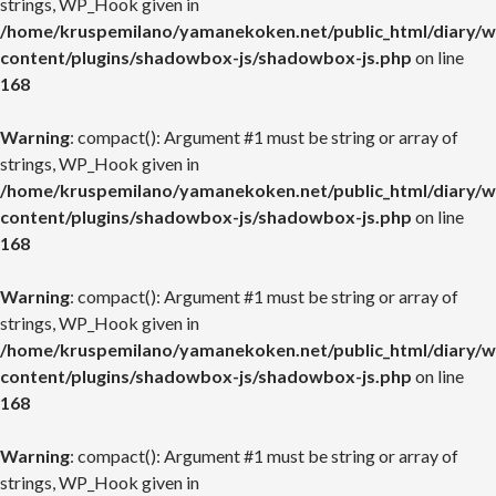
strings, WP_Hook given in
/home/kruspemilano/yamanekoken.net/public_html/diary/w
content/plugins/shadowbox-js/shadowbox-js.php
on line
168
Warning
: compact(): Argument #1 must be string or array of
strings, WP_Hook given in
/home/kruspemilano/yamanekoken.net/public_html/diary/w
content/plugins/shadowbox-js/shadowbox-js.php
on line
168
Warning
: compact(): Argument #1 must be string or array of
strings, WP_Hook given in
/home/kruspemilano/yamanekoken.net/public_html/diary/w
content/plugins/shadowbox-js/shadowbox-js.php
on line
168
Warning
: compact(): Argument #1 must be string or array of
strings, WP_Hook given in