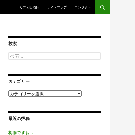
コンテンツへスキップ
カフェ山猫軒
サイトマップ
コンタクト
検索
検
索:
カテゴリー
カ
テ
ゴ
リ
ー
最近の投稿
梅雨ですね…