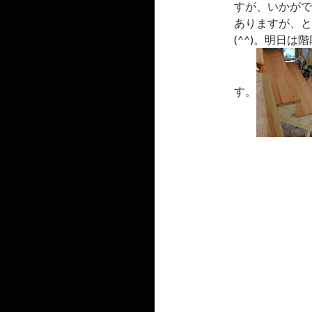
すが、いかがで
ありますが、と
(^^)。明日
す。