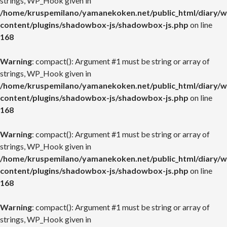
strings, WP_Hook given in
/home/kruspemilano/yamanekoken.net/public_html/diary/w
content/plugins/shadowbox-js/shadowbox-js.php
on line
168
Warning
: compact(): Argument #1 must be string or array of
strings, WP_Hook given in
/home/kruspemilano/yamanekoken.net/public_html/diary/w
content/plugins/shadowbox-js/shadowbox-js.php
on line
168
Warning
: compact(): Argument #1 must be string or array of
strings, WP_Hook given in
/home/kruspemilano/yamanekoken.net/public_html/diary/w
content/plugins/shadowbox-js/shadowbox-js.php
on line
168
Warning
: compact(): Argument #1 must be string or array of
strings, WP_Hook given in