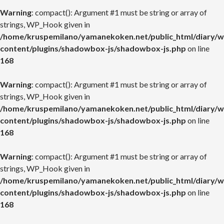
Warning
: compact(): Argument #1 must be string or array of
strings, WP_Hook given in
/home/kruspemilano/yamanekoken.net/public_html/diary/w
content/plugins/shadowbox-js/shadowbox-js.php
on line
168
Warning
: compact(): Argument #1 must be string or array of
strings, WP_Hook given in
/home/kruspemilano/yamanekoken.net/public_html/diary/w
content/plugins/shadowbox-js/shadowbox-js.php
on line
168
Warning
: compact(): Argument #1 must be string or array of
strings, WP_Hook given in
/home/kruspemilano/yamanekoken.net/public_html/diary/w
content/plugins/shadowbox-js/shadowbox-js.php
on line
168