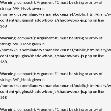
Warning
: compact(): Argument #1 must be string or array of
strings, WP_Hook given in
/home/kruspemilano/yamanekoken.net/public_html/diary/w
content/plugins/shadowbox-js/shadowbox-js.php
on line
168
Warning
: compact(): Argument #1 must be string or array of
strings, WP_Hook given in
/home/kruspemilano/yamanekoken.net/public_html/diary/w
content/plugins/shadowbox-js/shadowbox-js.php
on line
168
Warning
: compact(): Argument #1 must be string or array of
strings, WP_Hook given in
/home/kruspemilano/yamanekoken.net/public_html/diary/w
content/plugins/shadowbox-js/shadowbox-js.php
on line
168
Warning
: compact(): Argument #1 must be string or array of