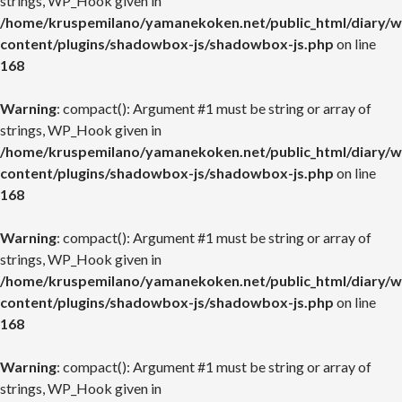
strings, WP_Hook given in
/home/kruspemilano/yamanekoken.net/public_html/diary/w
content/plugins/shadowbox-js/shadowbox-js.php
on line
168
Warning
: compact(): Argument #1 must be string or array of
strings, WP_Hook given in
/home/kruspemilano/yamanekoken.net/public_html/diary/w
content/plugins/shadowbox-js/shadowbox-js.php
on line
168
Warning
: compact(): Argument #1 must be string or array of
strings, WP_Hook given in
/home/kruspemilano/yamanekoken.net/public_html/diary/w
content/plugins/shadowbox-js/shadowbox-js.php
on line
168
Warning
: compact(): Argument #1 must be string or array of
strings, WP_Hook given in