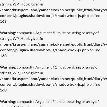
strings, WP_Hook given in
/home/kruspemilano/yamanekoken.net/public_html/diary/w
content/plugins/shadowbox-js/shadowbox-js.php
on line
168
Warning
: compact(): Argument #1 must be string or array of
strings, WP_Hook given in
/home/kruspemilano/yamanekoken.net/public_html/diary/w
content/plugins/shadowbox-js/shadowbox-js.php
on line
168
Warning
: compact(): Argument #1 must be string or array of
strings, WP_Hook given in
/home/kruspemilano/yamanekoken.net/public_html/diary/w
content/plugins/shadowbox-js/shadowbox-js.php
on line
168
Warning
: compact(): Argument #1 must be string or array of