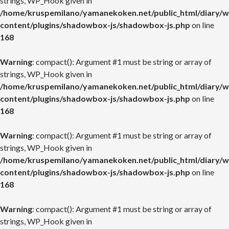
strings, WP_Hook given in
/home/kruspemilano/yamanekoken.net/public_html/diary/w
content/plugins/shadowbox-js/shadowbox-js.php
on line
168
Warning
: compact(): Argument #1 must be string or array of
strings, WP_Hook given in
/home/kruspemilano/yamanekoken.net/public_html/diary/w
content/plugins/shadowbox-js/shadowbox-js.php
on line
168
Warning
: compact(): Argument #1 must be string or array of
strings, WP_Hook given in
/home/kruspemilano/yamanekoken.net/public_html/diary/w
content/plugins/shadowbox-js/shadowbox-js.php
on line
168
Warning
: compact(): Argument #1 must be string or array of
strings, WP_Hook given in