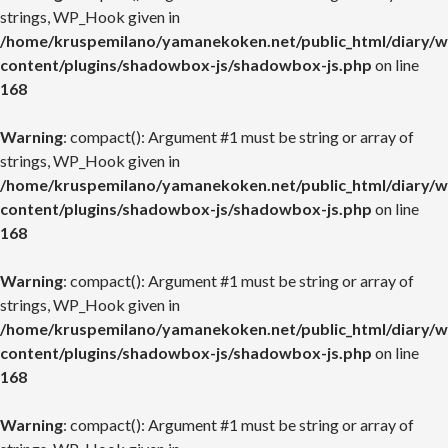
strings, WP_Hook given in
/home/kruspemilano/yamanekoken.net/public_html/diary/w
content/plugins/shadowbox-js/shadowbox-js.php
on line
168
Warning
: compact(): Argument #1 must be string or array of
strings, WP_Hook given in
/home/kruspemilano/yamanekoken.net/public_html/diary/w
content/plugins/shadowbox-js/shadowbox-js.php
on line
168
Warning
: compact(): Argument #1 must be string or array of
strings, WP_Hook given in
/home/kruspemilano/yamanekoken.net/public_html/diary/w
content/plugins/shadowbox-js/shadowbox-js.php
on line
168
Warning
: compact(): Argument #1 must be string or array of