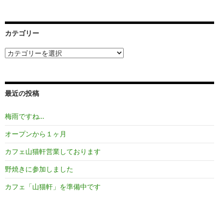
カテゴリー
カ
テ
ゴ
リ
ー
最近の投稿
梅雨ですね…
オープンから１ヶ月
カフェ山猫軒営業しております
野焼きに参加しました
カフェ「山猫軒」を準備中です