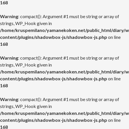
168
Warning
: compact(): Argument #1 must be string or array of
strings, WP_Hook given in
/home/kruspemilano/yamanekoken.net/public_html/diary/w
content/plugins/shadowbox-js/shadowbox-js.php
on line
168
Warning
: compact(): Argument #1 must be string or array of
strings, WP_Hook given in
/home/kruspemilano/yamanekoken.net/public_html/diary/w
content/plugins/shadowbox-js/shadowbox-js.php
on line
168
Warning
: compact(): Argument #1 must be string or array of
strings, WP_Hook given in
/home/kruspemilano/yamanekoken.net/public_html/diary/w
content/plugins/shadowbox-js/shadowbox-js.php
on line
168