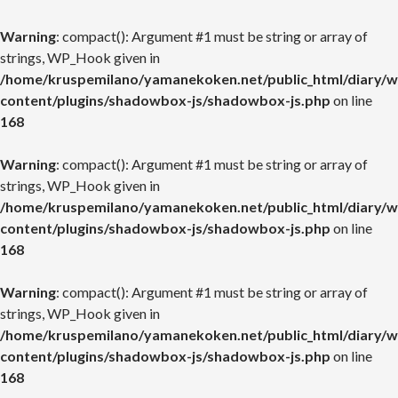
Warning
: compact(): Argument #1 must be string or array of
strings, WP_Hook given in
/home/kruspemilano/yamanekoken.net/public_html/diary/w
content/plugins/shadowbox-js/shadowbox-js.php
on line
168
Warning
: compact(): Argument #1 must be string or array of
strings, WP_Hook given in
/home/kruspemilano/yamanekoken.net/public_html/diary/w
content/plugins/shadowbox-js/shadowbox-js.php
on line
168
Warning
: compact(): Argument #1 must be string or array of
strings, WP_Hook given in
/home/kruspemilano/yamanekoken.net/public_html/diary/w
content/plugins/shadowbox-js/shadowbox-js.php
on line
168