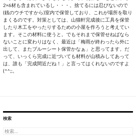
2×6材も含まれているし・・・。捨てるには忍びないので
(銭のウチですから)室内で保管しており、これが場所を取り
まくるのです。対策としては、山猫軒完成後に工具を保管
したり木工をやったりするための小屋を作ろうと考えてい
ます。そこの材料に使うと。でもそれまで保管せねばなら
ないことに変わりはなく、最近は「梅雨が終わったら外に
出して、またブルーシート保管かなぁ」と思ってます。だ
って、いっくら完成に近づいても材料が山積みしてあって
は、誰も「完成間近だね！」と言ってはくれないのですよ
(^^;;。
検索
検
索: