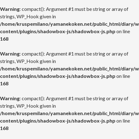
Warning
: compact(): Argument #1 must be string or array of
strings, WP_Hook given in
/home/kruspemilano/yamanekoken.net/public_html/diary/w
content/plugins/shadowbox-js/shadowbox-js.php
on line
168
Warning
: compact(): Argument #1 must be string or array of
strings, WP_Hook given in
/home/kruspemilano/yamanekoken.net/public_html/diary/w
content/plugins/shadowbox-js/shadowbox-js.php
on line
168
Warning
: compact(): Argument #1 must be string or array of
strings, WP_Hook given in
/home/kruspemilano/yamanekoken.net/public_html/diary/w
content/plugins/shadowbox-js/shadowbox-js.php
on line
168