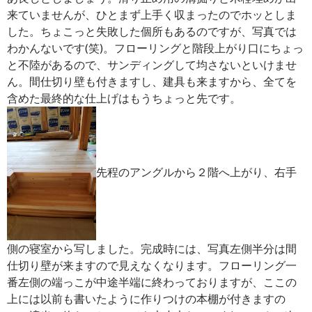
来ていませんが、ひとまず上手く収まったのでホッとしま
した。ちょこっと失敗した個所もあるのですが、写真では
わかんないです(笑)。フローリングと階段上がり口にちょっ
と不陸があるので、サンディングして均さないといけませ
ん。間仕切り壁も付きますし、建具も来ますから、全てを
含めた最終的な仕上げはもうちょっと先です。
先程のアングルから２階へ上がり、右手
側の寝室から写しました。完成時には、写真左側半分は間
仕切り壁が来ますので見えなくなります。フローリング一
番左側の端っこが中途半端に終わっておりますが、ここの
上には以前も書いたように作りつけの本棚が付きますの