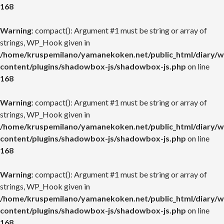
168
Warning
: compact(): Argument #1 must be string or array of
strings, WP_Hook given in
/home/kruspemilano/yamanekoken.net/public_html/diary/w
content/plugins/shadowbox-js/shadowbox-js.php
on line
168
Warning
: compact(): Argument #1 must be string or array of
strings, WP_Hook given in
/home/kruspemilano/yamanekoken.net/public_html/diary/w
content/plugins/shadowbox-js/shadowbox-js.php
on line
168
Warning
: compact(): Argument #1 must be string or array of
strings, WP_Hook given in
/home/kruspemilano/yamanekoken.net/public_html/diary/w
content/plugins/shadowbox-js/shadowbox-js.php
on line
168