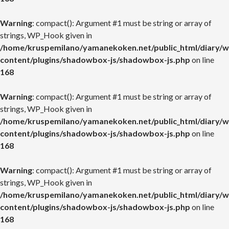
Warning
: compact(): Argument #1 must be string or array of
strings, WP_Hook given in
/home/kruspemilano/yamanekoken.net/public_html/diary/w
content/plugins/shadowbox-js/shadowbox-js.php
on line
168
Warning
: compact(): Argument #1 must be string or array of
strings, WP_Hook given in
/home/kruspemilano/yamanekoken.net/public_html/diary/w
content/plugins/shadowbox-js/shadowbox-js.php
on line
168
Warning
: compact(): Argument #1 must be string or array of
strings, WP_Hook given in
/home/kruspemilano/yamanekoken.net/public_html/diary/w
content/plugins/shadowbox-js/shadowbox-js.php
on line
168