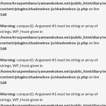
/home/kruspemilano/yamanekoken.net/public_html/diary/w
content/plugins/shadowbox-js/shadowbox-js.php
on line
168
Warning
: compact(): Argument #1 must be string or array of
strings, WP_Hook given in
/home/kruspemilano/yamanekoken.net/public_html/diary/w
content/plugins/shadowbox-js/shadowbox-js.php
on line
168
Warning
: compact(): Argument #1 must be string or array of
strings, WP_Hook given in
/home/kruspemilano/yamanekoken.net/public_html/diary/w
content/plugins/shadowbox-js/shadowbox-js.php
on line
168
Warning
: compact(): Argument #1 must be string or array of
strings, WP_Hook given in
/home/kruspemilano/yamanekoken.net/public_html/diary/w