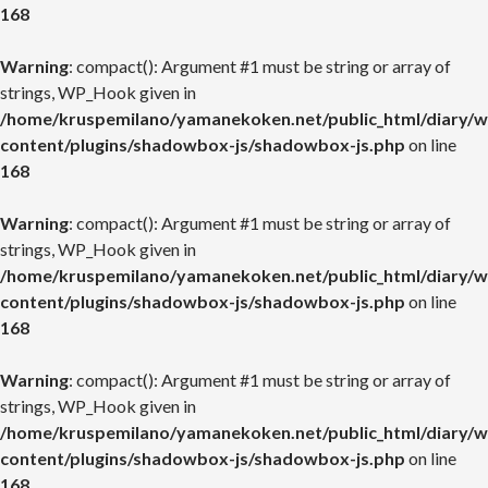
168
Warning
: compact(): Argument #1 must be string or array of
strings, WP_Hook given in
/home/kruspemilano/yamanekoken.net/public_html/diary/w
content/plugins/shadowbox-js/shadowbox-js.php
on line
168
Warning
: compact(): Argument #1 must be string or array of
strings, WP_Hook given in
/home/kruspemilano/yamanekoken.net/public_html/diary/w
content/plugins/shadowbox-js/shadowbox-js.php
on line
168
Warning
: compact(): Argument #1 must be string or array of
strings, WP_Hook given in
/home/kruspemilano/yamanekoken.net/public_html/diary/w
content/plugins/shadowbox-js/shadowbox-js.php
on line
168