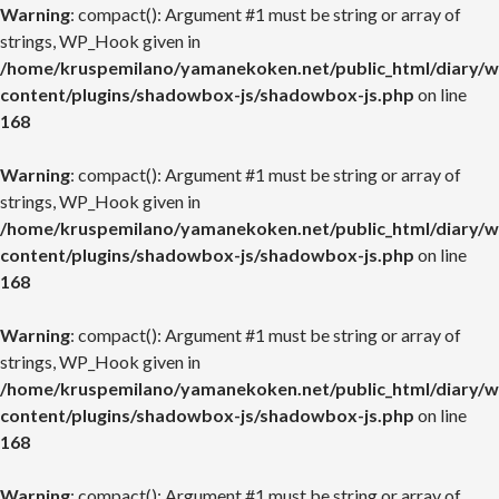
Warning
: compact(): Argument #1 must be string or array of
strings, WP_Hook given in
/home/kruspemilano/yamanekoken.net/public_html/diary/w
content/plugins/shadowbox-js/shadowbox-js.php
on line
168
Warning
: compact(): Argument #1 must be string or array of
strings, WP_Hook given in
/home/kruspemilano/yamanekoken.net/public_html/diary/w
content/plugins/shadowbox-js/shadowbox-js.php
on line
168
Warning
: compact(): Argument #1 must be string or array of
strings, WP_Hook given in
/home/kruspemilano/yamanekoken.net/public_html/diary/w
content/plugins/shadowbox-js/shadowbox-js.php
on line
168
Warning
: compact(): Argument #1 must be string or array of