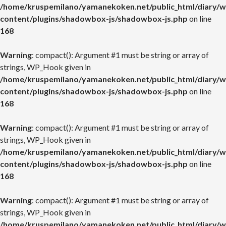
/home/kruspemilano/yamanekoken.net/public_html/diary/w
content/plugins/shadowbox-js/shadowbox-js.php
on line
168
Warning
: compact(): Argument #1 must be string or array of
strings, WP_Hook given in
/home/kruspemilano/yamanekoken.net/public_html/diary/w
content/plugins/shadowbox-js/shadowbox-js.php
on line
168
Warning
: compact(): Argument #1 must be string or array of
strings, WP_Hook given in
/home/kruspemilano/yamanekoken.net/public_html/diary/w
content/plugins/shadowbox-js/shadowbox-js.php
on line
168
Warning
: compact(): Argument #1 must be string or array of
strings, WP_Hook given in
/home/kruspemilano/yamanekoken.net/public_html/diary/w