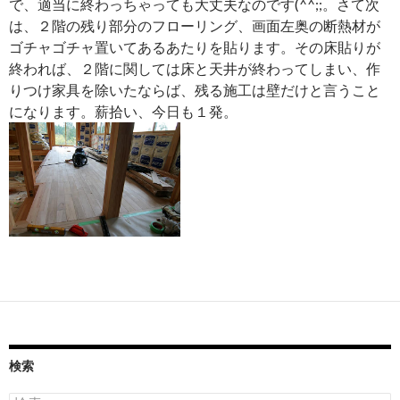
で、適当に終わっちゃっても大丈夫なのです(^^;;。さて次
は、２階の残り部分のフローリング、画面左奥の断熱材が
ゴチャゴチャ置いてあるあたりを貼ります。その床貼りが
終われば、２階に関しては床と天井が終わってしまい、作
りつけ家具を除いたならば、残る施工は壁だけと言うこと
になります。薪拾い、今日も１発。
検索
検