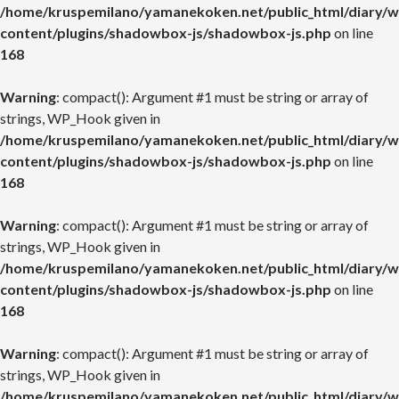
/home/kruspemilano/yamanekoken.net/public_html/diary/w
content/plugins/shadowbox-js/shadowbox-js.php
on line
168
Warning
: compact(): Argument #1 must be string or array of
strings, WP_Hook given in
/home/kruspemilano/yamanekoken.net/public_html/diary/w
content/plugins/shadowbox-js/shadowbox-js.php
on line
168
Warning
: compact(): Argument #1 must be string or array of
strings, WP_Hook given in
/home/kruspemilano/yamanekoken.net/public_html/diary/w
content/plugins/shadowbox-js/shadowbox-js.php
on line
168
Warning
: compact(): Argument #1 must be string or array of
strings, WP_Hook given in
/home/kruspemilano/yamanekoken.net/public_html/diary/w