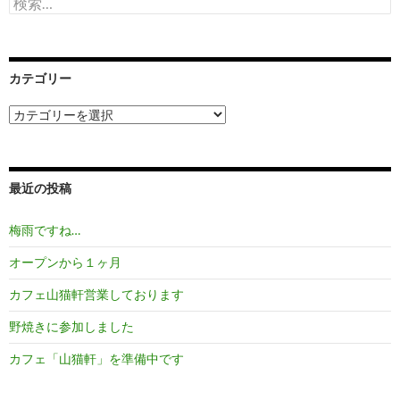
索:
カテゴリー
カ
テ
ゴ
リ
ー
最近の投稿
梅雨ですね…
オープンから１ヶ月
カフェ山猫軒営業しております
野焼きに参加しました
カフェ「山猫軒」を準備中です