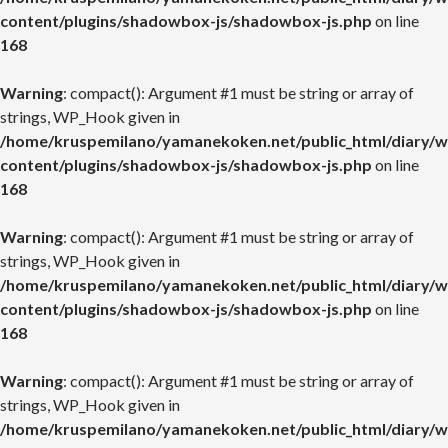
content/plugins/shadowbox-js/shadowbox-js.php
on line
168
Warning
: compact(): Argument #1 must be string or array of
strings, WP_Hook given in
/home/kruspemilano/yamanekoken.net/public_html/diary/w
content/plugins/shadowbox-js/shadowbox-js.php
on line
168
Warning
: compact(): Argument #1 must be string or array of
strings, WP_Hook given in
/home/kruspemilano/yamanekoken.net/public_html/diary/w
content/plugins/shadowbox-js/shadowbox-js.php
on line
168
Warning
: compact(): Argument #1 must be string or array of
strings, WP_Hook given in
/home/kruspemilano/yamanekoken.net/public_html/diary/w