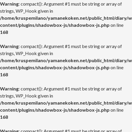
Warning
: compact(): Argument #1 must be string or array of
strings, WP_Hook given in
/home/kruspemilano/yamanekoken.net/public_html/diary/w
content/plugins/shadowbox-js/shadowbox-js.php
on line
168
Warning
: compact(): Argument #1 must be string or array of
strings, WP_Hook given in
/home/kruspemilano/yamanekoken.net/public_html/diary/w
content/plugins/shadowbox-js/shadowbox-js.php
on line
168
Warning
: compact(): Argument #1 must be string or array of
strings, WP_Hook given in
/home/kruspemilano/yamanekoken.net/public_html/diary/w
content/plugins/shadowbox-js/shadowbox-js.php
on line
168
Warning
: compact(): Argument #1 must be string or array of