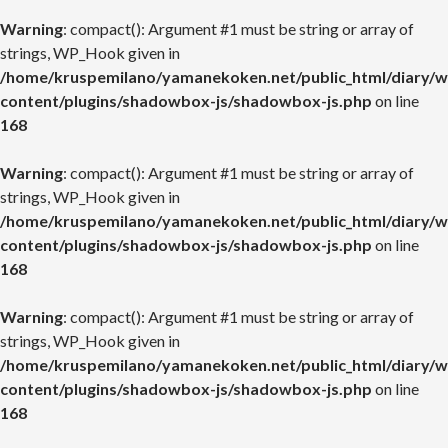
Warning
: compact(): Argument #1 must be string or array of
strings, WP_Hook given in
/home/kruspemilano/yamanekoken.net/public_html/diary/w
content/plugins/shadowbox-js/shadowbox-js.php
on line
168
Warning
: compact(): Argument #1 must be string or array of
strings, WP_Hook given in
/home/kruspemilano/yamanekoken.net/public_html/diary/w
content/plugins/shadowbox-js/shadowbox-js.php
on line
168
Warning
: compact(): Argument #1 must be string or array of
strings, WP_Hook given in
/home/kruspemilano/yamanekoken.net/public_html/diary/w
content/plugins/shadowbox-js/shadowbox-js.php
on line
168