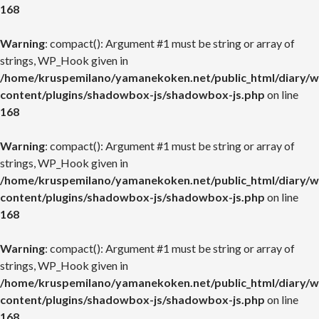
168
Warning
: compact(): Argument #1 must be string or array of
strings, WP_Hook given in
/home/kruspemilano/yamanekoken.net/public_html/diary/w
content/plugins/shadowbox-js/shadowbox-js.php
on line
168
Warning
: compact(): Argument #1 must be string or array of
strings, WP_Hook given in
/home/kruspemilano/yamanekoken.net/public_html/diary/w
content/plugins/shadowbox-js/shadowbox-js.php
on line
168
Warning
: compact(): Argument #1 must be string or array of
strings, WP_Hook given in
/home/kruspemilano/yamanekoken.net/public_html/diary/w
content/plugins/shadowbox-js/shadowbox-js.php
on line
168