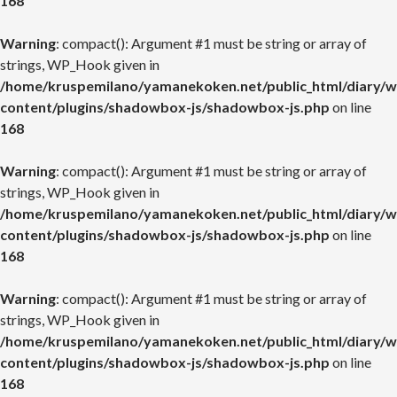
168
Warning
: compact(): Argument #1 must be string or array of
strings, WP_Hook given in
/home/kruspemilano/yamanekoken.net/public_html/diary/w
content/plugins/shadowbox-js/shadowbox-js.php
on line
168
Warning
: compact(): Argument #1 must be string or array of
strings, WP_Hook given in
/home/kruspemilano/yamanekoken.net/public_html/diary/w
content/plugins/shadowbox-js/shadowbox-js.php
on line
168
Warning
: compact(): Argument #1 must be string or array of
strings, WP_Hook given in
/home/kruspemilano/yamanekoken.net/public_html/diary/w
content/plugins/shadowbox-js/shadowbox-js.php
on line
168