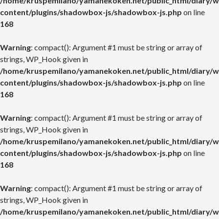
/home/kruspemilano/yamanekoken.net/public_html/diary/w
content/plugins/shadowbox-js/shadowbox-js.php
on line
168
Warning
: compact(): Argument #1 must be string or array of
strings, WP_Hook given in
/home/kruspemilano/yamanekoken.net/public_html/diary/w
content/plugins/shadowbox-js/shadowbox-js.php
on line
168
Warning
: compact(): Argument #1 must be string or array of
strings, WP_Hook given in
/home/kruspemilano/yamanekoken.net/public_html/diary/w
content/plugins/shadowbox-js/shadowbox-js.php
on line
168
Warning
: compact(): Argument #1 must be string or array of
strings, WP_Hook given in
/home/kruspemilano/yamanekoken.net/public_html/diary/w