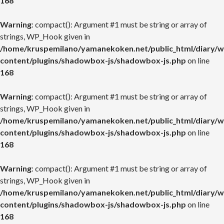
168
Warning
: compact(): Argument #1 must be string or array of
strings, WP_Hook given in
/home/kruspemilano/yamanekoken.net/public_html/diary/w
content/plugins/shadowbox-js/shadowbox-js.php
on line
168
Warning
: compact(): Argument #1 must be string or array of
strings, WP_Hook given in
/home/kruspemilano/yamanekoken.net/public_html/diary/w
content/plugins/shadowbox-js/shadowbox-js.php
on line
168
Warning
: compact(): Argument #1 must be string or array of
strings, WP_Hook given in
/home/kruspemilano/yamanekoken.net/public_html/diary/w
content/plugins/shadowbox-js/shadowbox-js.php
on line
168