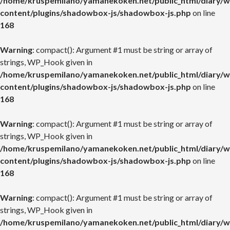
/home/kruspemilano/yamanekoken.net/public_html/diary/w
content/plugins/shadowbox-js/shadowbox-js.php
on line
168
Warning
: compact(): Argument #1 must be string or array of
strings, WP_Hook given in
/home/kruspemilano/yamanekoken.net/public_html/diary/w
content/plugins/shadowbox-js/shadowbox-js.php
on line
168
Warning
: compact(): Argument #1 must be string or array of
strings, WP_Hook given in
/home/kruspemilano/yamanekoken.net/public_html/diary/w
content/plugins/shadowbox-js/shadowbox-js.php
on line
168
Warning
: compact(): Argument #1 must be string or array of
strings, WP_Hook given in
/home/kruspemilano/yamanekoken.net/public_html/diary/w