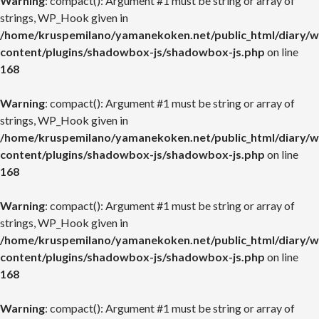
Warning
: compact(): Argument #1 must be string or array of
strings, WP_Hook given in
/home/kruspemilano/yamanekoken.net/public_html/diary/w
content/plugins/shadowbox-js/shadowbox-js.php
on line
168
Warning
: compact(): Argument #1 must be string or array of
strings, WP_Hook given in
/home/kruspemilano/yamanekoken.net/public_html/diary/w
content/plugins/shadowbox-js/shadowbox-js.php
on line
168
Warning
: compact(): Argument #1 must be string or array of
strings, WP_Hook given in
/home/kruspemilano/yamanekoken.net/public_html/diary/w
content/plugins/shadowbox-js/shadowbox-js.php
on line
168
Warning
: compact(): Argument #1 must be string or array of