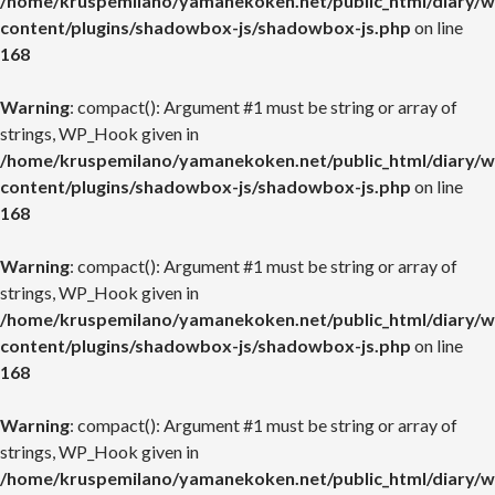
/home/kruspemilano/yamanekoken.net/public_html/diary/w
content/plugins/shadowbox-js/shadowbox-js.php
on line
168
Warning
: compact(): Argument #1 must be string or array of
strings, WP_Hook given in
/home/kruspemilano/yamanekoken.net/public_html/diary/w
content/plugins/shadowbox-js/shadowbox-js.php
on line
168
Warning
: compact(): Argument #1 must be string or array of
strings, WP_Hook given in
/home/kruspemilano/yamanekoken.net/public_html/diary/w
content/plugins/shadowbox-js/shadowbox-js.php
on line
168
Warning
: compact(): Argument #1 must be string or array of
strings, WP_Hook given in
/home/kruspemilano/yamanekoken.net/public_html/diary/w