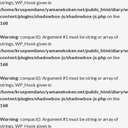
strings, WP_Hook given in
/home/kruspemilano/yamanekoken.net/public_html/diary/w
content/plugins/shadowbox-js/shadowbox-js.php
on line
168
Warning
: compact(): Argument #1 must be string or array of
strings, WP_Hook given in
/home/kruspemilano/yamanekoken.net/public_html/diary/w
content/plugins/shadowbox-js/shadowbox-js.php
on line
168
Warning
: compact(): Argument #1 must be string or array of
strings, WP_Hook given in
/home/kruspemilano/yamanekoken.net/public_html/diary/w
content/plugins/shadowbox-js/shadowbox-js.php
on line
168
Warning
: compact(): Argument #1 must be string or array of
strings, WP_Hook given in