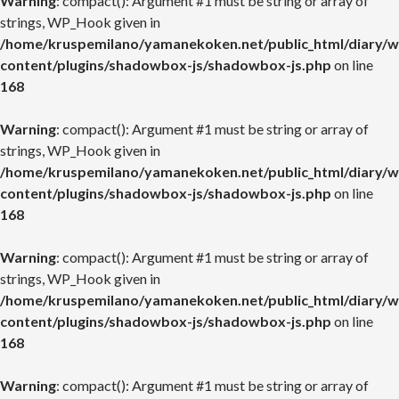
Warning
: compact(): Argument #1 must be string or array of
strings, WP_Hook given in
/home/kruspemilano/yamanekoken.net/public_html/diary/w
content/plugins/shadowbox-js/shadowbox-js.php
on line
168
Warning
: compact(): Argument #1 must be string or array of
strings, WP_Hook given in
/home/kruspemilano/yamanekoken.net/public_html/diary/w
content/plugins/shadowbox-js/shadowbox-js.php
on line
168
Warning
: compact(): Argument #1 must be string or array of
strings, WP_Hook given in
/home/kruspemilano/yamanekoken.net/public_html/diary/w
content/plugins/shadowbox-js/shadowbox-js.php
on line
168
Warning
: compact(): Argument #1 must be string or array of