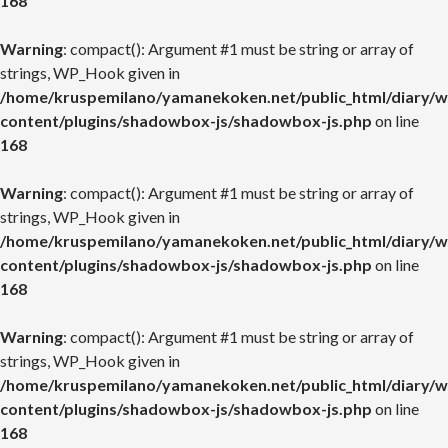
168
Warning
: compact(): Argument #1 must be string or array of
strings, WP_Hook given in
/home/kruspemilano/yamanekoken.net/public_html/diary/w
content/plugins/shadowbox-js/shadowbox-js.php
on line
168
Warning
: compact(): Argument #1 must be string or array of
strings, WP_Hook given in
/home/kruspemilano/yamanekoken.net/public_html/diary/w
content/plugins/shadowbox-js/shadowbox-js.php
on line
168
Warning
: compact(): Argument #1 must be string or array of
strings, WP_Hook given in
/home/kruspemilano/yamanekoken.net/public_html/diary/w
content/plugins/shadowbox-js/shadowbox-js.php
on line
168