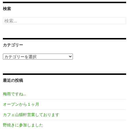
検索
検
索:
カテゴリー
カ
テ
ゴ
リ
ー
最近の投稿
梅雨ですね…
オープンから１ヶ月
カフェ山猫軒営業しております
野焼きに参加しました