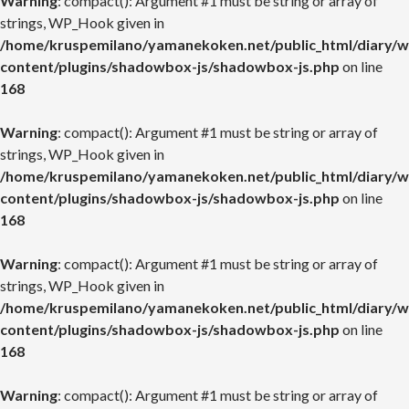
Warning
: compact(): Argument #1 must be string or array of
strings, WP_Hook given in
/home/kruspemilano/yamanekoken.net/public_html/diary/w
content/plugins/shadowbox-js/shadowbox-js.php
on line
168
Warning
: compact(): Argument #1 must be string or array of
strings, WP_Hook given in
/home/kruspemilano/yamanekoken.net/public_html/diary/w
content/plugins/shadowbox-js/shadowbox-js.php
on line
168
Warning
: compact(): Argument #1 must be string or array of
strings, WP_Hook given in
/home/kruspemilano/yamanekoken.net/public_html/diary/w
content/plugins/shadowbox-js/shadowbox-js.php
on line
168
Warning
: compact(): Argument #1 must be string or array of