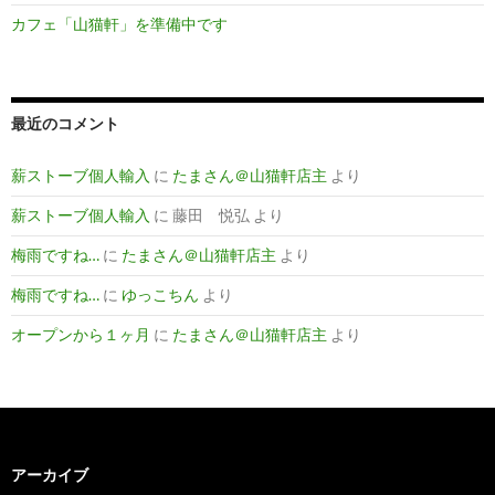
カフェ「山猫軒」を準備中です
最近のコメント
薪ストーブ個人輸入
に
たまさん＠山猫軒店主
より
薪ストーブ個人輸入
に
藤田 悦弘
より
梅雨ですね…
に
たまさん＠山猫軒店主
より
梅雨ですね…
に
ゆっこちん
より
オープンから１ヶ月
に
たまさん＠山猫軒店主
より
アーカイブ