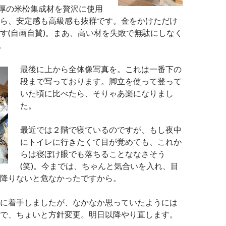
m厚の米松集成材を贅沢に使用
ら、安定感も高級感も抜群です。金をかけただけ
す(自画自賛)。まあ、高い材を失敗で無駄にしなく
。
最後に上から全体像写真を。これは一番下の
段まで写っております。脚立を使って登って
いた頃に比べたら、そりゃあ楽になりまし
た。
最近では２階で寝ているのですが、もし夜中
にトイレに行きたくて目が覚めても、これか
らは寝ぼけ眼でも落ちることななさそう
(笑)。今までは、ちゃんと気合いを入れ、目
降りないと危なかったですから。
に着手しましたが、なかなか思っていたようには
で、ちょいと方針変更。明日以降やり直します。