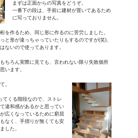
まずは正面からの写真をどうぞ。
一番下の段は、手前に建材が置いてあるため
に写っておりません。
桁を作るため、同じ形に作るのに苦労しました。
っと形が違っちゃっていたりもするのですが(笑)、
はないので使ってあります。
もちろん実際に見ても、言われない限り失敗個所
思います。
て。
がってくる階段なので、ストレ
て違和感があるかと思ってい
が広くなっているために窮屈
もなく、手摺りが無くても安
ました。