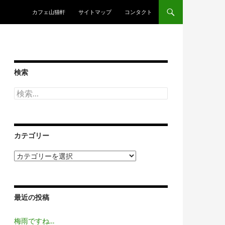
コンテンツへスキップ
カフェ山猫軒
サイトマップ
コンタクト
検索
検
索:
カテゴリー
カ
テ
ゴ
リ
ー
最近の投稿
梅雨ですね…